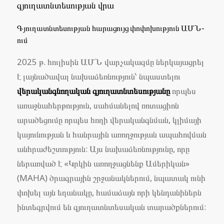
գյուղատնտեսության վրա
Գյուղատնտեսության հարացույց փոփոխություն ԱՄՆ-
ում
2025 թ. հուլիսին ԱՄՆ վարչակազմը ներկայացրել
է լայնածավալ նախաձեռնություն՝ նպաստելու
վերականգնողական գյուղատնտեսությանը
որպես
առաջնահերթություն, սահմանելով ռոտացիոն
արածեցումը որպես հողի վերականգնման, կլիմայի
կայունության և հանրային առողջության ապահովման
անհրաժեշտություն: Այս նախաձեռնությունը, որը
ներառված է «Կրկին առողջացնենք Ամերիկան»
(MAHA) ծրագրային շրջանակներում, նպատակ ունի
փոխել այն եղանակը, համաձայն որի կենդանիներն
ինտեգրվում են գյուղատնտեսական տարածքներում: