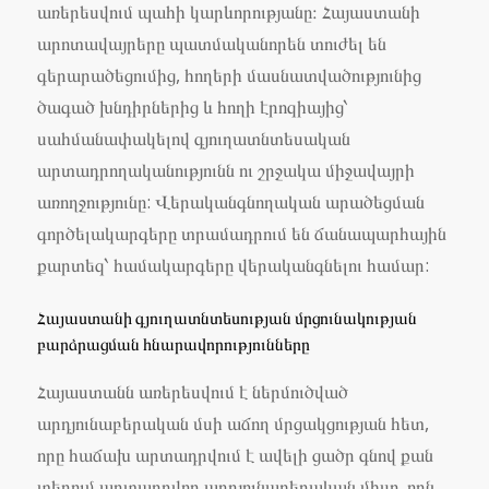
առերեսվում պահի կարևորությանը։ Հայաստանի
արոտավայրերը պատմականորեն տուժել են
գերարածեցումից, հողերի մասնատվածությունից
ծագած խնդիրներից և հողի էրոզիայից՝
սահմանափակելով գյուղատնտեսական
արտադրողականությունն ու շրջակա միջավայրի
առողջությունը: Վերականգնողական արածեցման
գործելակարգերը տրամադրում են ճանապարհային
քարտեզ՝ համակարգերը վերականգնելու համար:
Հայաստանի գյուղատնտեսության մրցունակության
բարձրացման հնարավորությունները
Հայաստանն առերեսվում է ներմուծված
արդյունաբերական մսի աճող մրցակցության հետ,
որը հաճախ արտադրվում է ավելի ցածր գնով քան
տեղում արտադրվող արդյունաբերական միսը, որն