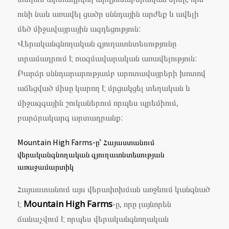
ունի նաև առավել ցածր սննդային արժեք և ավելի
մեծ միջավայրային ազդեցություն:
Վերականգնողական գյուղատնտեսությունը
տրամադրում է ռազմավարական առավելություն:
Բարձր սննդարարությամբ արոտավայրերի խոտով
աճեցված միսը կարող է մրցակցել տեղական և
միջազգային շուկաներում որպես պրեմիում,
բարձրակարգ արտադրանք:
Mountain High Farms-ը՝ Հայաստանում
վերականգնողական գյուղատնտեսության
առաջամարտիկ
Հայաստանում այս վերափոխման առջևում կանգնած
է
Mountain High Farms
-ը, որը լայնորեն
ճանաչվում է որպես վերականգնողական