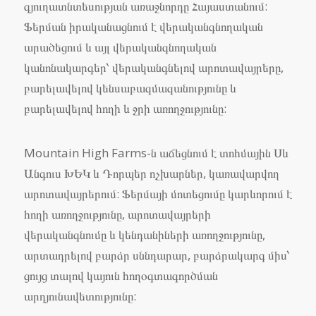
գյուղատնտեսության առաջնորդը Հայաստանում:
Ֆերման իրականացնում է վերականգնողական
արածեցում և այլ վերականգնողական
կանոնակարգեր՝ վերականգնելով արոտավայրերը,
բարելավելով կենսաբազմազանությունը և
բարելավելով հողի և ջրի առողջությունը:
Mountain High Farms-ն աճեցնում է տոհմային Սև
Անգուս ԽԵԿ և Դորպեր ոչխարներ, կառավարվող
արոտավայրերում: Ֆերմայի մոտեցումը կարևորում է
հողի առողջությունը, արոտավայրերի
վերականգնումը և կենդանիների առողջությունը,
արտադրելով բարձր սննդարար, բարձրակարգ միս՝
ցույց տալով կայուն հողօգտագործման
արդյունավետությունը: