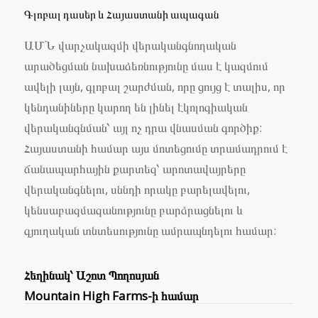
Գլոբալ դասեր և Հայաստանի ապագան
ԱՄՆ վարչակազմի վերականգնողական
արածեցման նախաձեռնությունը մաս է կազմում
ավելի լայն, գլոբալ շարժման, որը ցույց է տալիս, որ
կենդանիները կարող են լինել էկոլոգիական
վերականգնման՝ այլ ոչ դրա վնասման գործիք:
Հայաստանի համար այս մոտեցումը տրամադրում է
ճանապարհային քարտեզ՝ արոտավայրերը
վերականգնելու, սննդի որակը բարելավելու,
կենսաբազմազանությունը բարձրացնելու և
գյուղական տնտեսությունը ամրապնդելու համար:
Հեղինակ՝ Աշոտ Պողոսյան
Mountain High Farms-ի համար