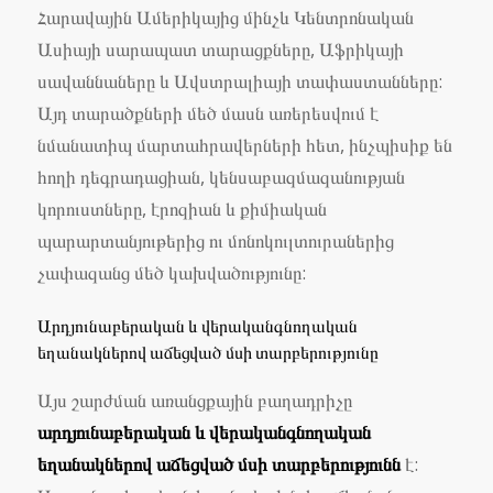
Հարավային Ամերիկայից մինչև Կենտրոնական
Ասիայի սարապատ տարացքները, Աֆրիկայի
սավաննաները և Ավստրալիայի տափաստանները:
Այդ տարածքների մեծ մասն առերեսվում է
նմանատիպ մարտահրավերների հետ, ինչպիսիք են
հողի դեգրադացիան, կենսաբազմազանության
կորուստները, էրոզիան և քիմիական
պարարտանյութերից ու մոնոկուլտուրաներից
չափազանց մեծ կախվածությունը:
Արդյունաբերական և վերականգնողական
եղանակներով աճեցված մսի տարբերությունը
Այս շարժման առանցքային բաղադրիչը
արդյունաբերական և վերականգնողական
եղանակներով աճեցված մսի տարբերությունն
է: