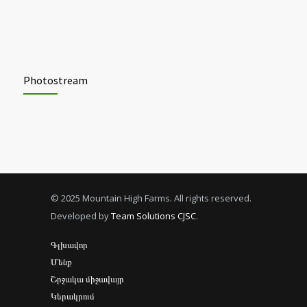
Photostream
© 2025 Mountain High Farms. All rights reserved.
Developed by
Team Solutions CJSC
.
Գլխավոր
Մենք
Շրջակա միջավայր
Կերակրում