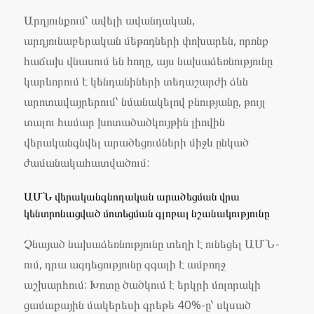
Արդյունքում՝ ավելի ավանդական,
արդյունաբերական մեթոդների փոխարեն, որոնք
հաճախ վնասում են հողը, այս նախաձեռնությունը
կարևորում է կենդանիների տեղաշարժի ձևն
արոտավայրերում՝ նմանակելով բնությանը, թույլ
տալու համար խոտածածկույթին լիովին
վերականգնվել արածեցումների միջև ընկած
ժամանակահատվածում:
ԱՄՆ վերականգնողական արածեցման վրա
կենտրոնացված մոտեցման գլոբալ նշանակությունը
Չնայած նախաձեռնությունը տեղի է ունեցել ԱՄՆ-
ում, դրա ազդեցությունը զգալի է ամբողջ
աշխարհում: Խոտը ծածկում է երկրի մոլորակի
ցամաքային մակերեսի գրեթե 40%-ը՝ սկսած