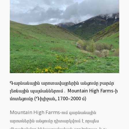
Գարնանային արոտավայրերին անցումը բարձր
լեռնային պայմաններում․ Mountain High Farms-ի
մոտեցումը (Դիլիջան, 1700–2000 մ)
Mountain High Farms-ում գարնանային
արոտներին անցումը դիտարկվում է որպես
վերահսկվող կենսաբանական գործընթաց, և ոչ