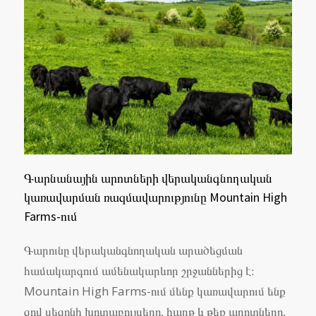
Գարնանային արոտների վերականգնողական
կառավարման ռազմավարությունը Mountain High
Farms-ում
Գարունը վերականգնողական արածեցման
համակարգում ամենակարևոր շրջաններից է։
Mountain High Farms-ում մենք կառավարում ենք
զով սեզոնի խոտաբույսերը, հարթ և թեք արոտները,