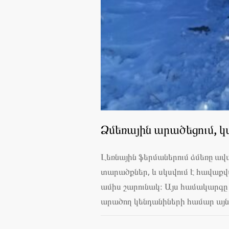
Ձմեռային արածեցում, կ
Լեռնային ֆերմաներում ձմեռը ա
տարածքներ, և սկսվում է հավաք
ամիս շարունակ։ Այս համակարգը 
արածող կենդանիների համար այն