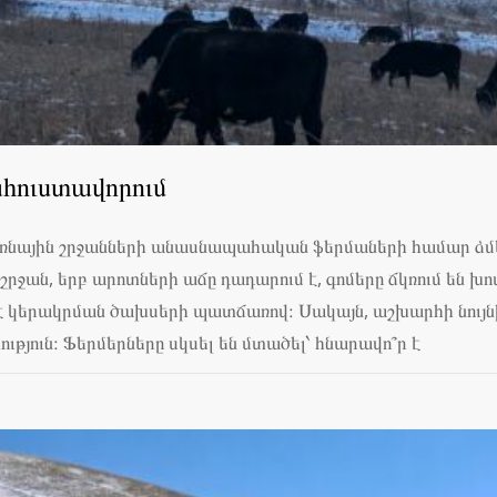
հուստավորում
Լեռնային շրջանների անասնապահական ֆերմաների համար ձ
րջան, երբ արոտների աճը դադարում է, գոմերը ճկռում են խո
 է կերակրման ծախսերի պատճառով։ Սակայն, աշխարհի նույնի
թյուն։ Ֆերմերները սկսել են մտածել՝ հնարավո՞ր է