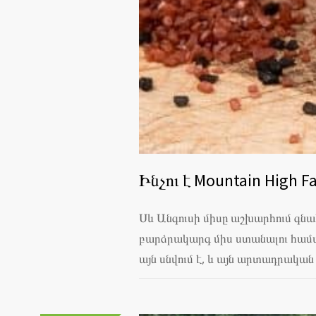
Ինչու է Mountain High 
Սև Անգուսի միսը աշխարհում գնա
բարձրակարգ միս ստանալու համար
այն սնվում է, և այն արտադրական