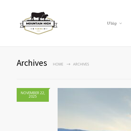
Մենք
Archives
HOME
ARCHIVES
NOVEMBER 22,
2025