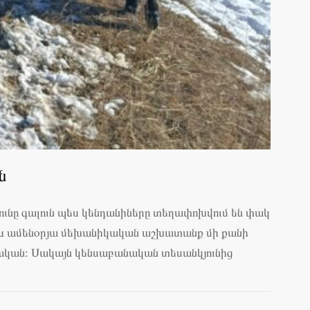
ն
ւնը գալուն պես կենդանիները տեղափոխվում են փակ
իկ և ամենօրյա մեխանիկական աշխատանք մի քանի
նական։ Սակայն կենսաբանական տեսանկյունից