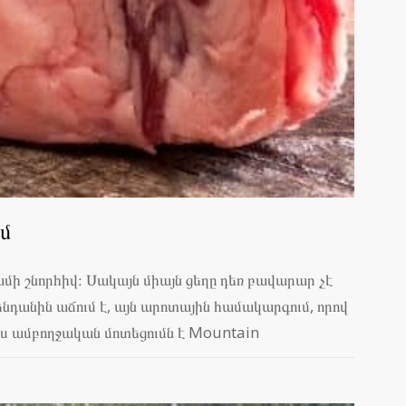
ւմ
մի շնորհիվ։ Սակայն միայն ցեղը դեռ բավարար չէ
նդանին աճում է, այն արոտային համակարգում, որով
այս ամբողջական մոտեցումն է Mountain