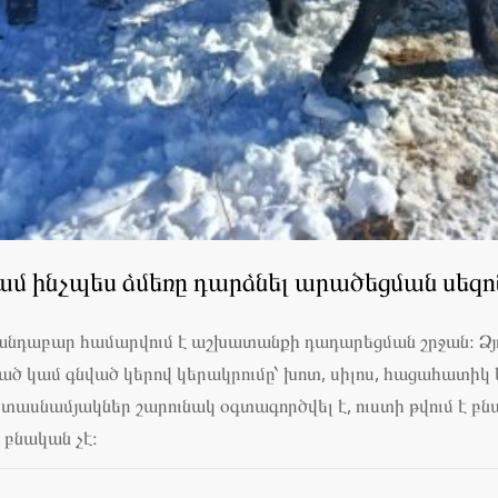
ամ ինչպես ձմեռը դարձնել արածեցման սեզո
վանդաբար համարվում է աշխատանքի դադարեցման շրջան։ Ձյո
ված կամ գնված կերով կերակրումը՝ խոտ, սիլոս, հացահատ
տասնամյակներ շարունակ օգտագործվել է, ուստի թվում է բ
 բնական չէ։