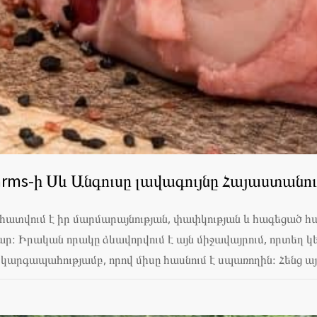
Farms-ի Սև Անգուսը լավագույնը Հայաստանո
հատվում է իր մարմարայնության, փափկության և հագեցած հա
։ Իրական որակը ձևավորվում է այն միջավայրում, որտեղ կե
 կարգապահությամբ, որով միսը հասնում է սպառողին։ Հենց 