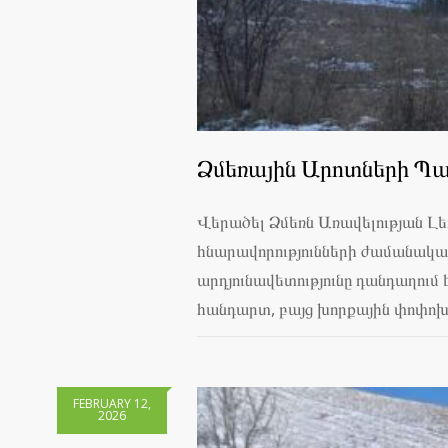
Ձմեռային Արոտների Պա
Վերածել Ձմեռն Առավելության 
հնարավորությունների ժամանակաշ
արդյունավետությունը դանդաղում
հանդարտ, բայց խորքային փոփոխու
FEBRUARY 12,
2026