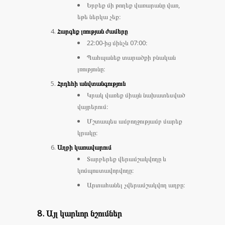
Երբեք մի թողեք վառարանը վառ,
եթե ներկա չեք։
Հարգեք լռության ժամերը
22:00-ից մինչև 07:00։
Պահպանեք տարածքի բնական
լռությունը։
Հրդեհի անվտանգություն
Կրակ վառեք միայն նախատեսված
վայրերում։
Մշտապես ամբողջությամբ մարեք
կրակը։
Աղբի կառավարում
Տարբերեք վերամշակվողը և
կոմպոստավորվողը։
Արտահանել չվերամշակվող աղբը։
8. Այլ կարևոր նշումներ