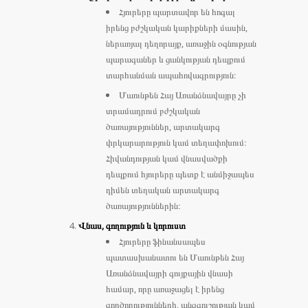
Հյուրերը պարտավոր են հոգալ
իրենց բժշկական կարիքների մասին,
ներառյալ դեղորայք, առաջին օգնության
պարագաներ և ցանկության դեպքում
տարհանման ապահովագրություն։
Մաունթեն Հայ Առանձնավայրը չի
տրամադրում բժշկական
ծառայություններ, արտակարգ
փրկարարություն կամ տեղափոխում։
Հիվանդության կամ վնասվածքի
դեպքում հյուրերը պետք է անմիջապես
դիմեն տեղական արտակարգ
ծառայություններին։
Վնաս, գողություն և կորուստ
Հյուրերը ֆինանսապես
պատասխանատու են Մաունթեն Հայ
Առանձնավայրի գույքային վնասի
համար, որը առաջացել է իրենց
գործողությունների, անզգուշության կամ