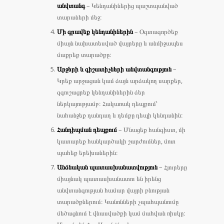
անվտանգ
– Կենդանիներից պաշտպանված
տարաների մեջ։
Մի գրավեք կենդանիներին
– Օգտագործեք
միայն նախատեսված վայրերը և անմիջապես
մաքրեք տարածքը։
Արջերի և գիշատիչների անվտանգություն
–
Կրեք արջացան կամ ձայն արձակող սարքեր,
զգուշացրեք կենդանիներին ձեր
ներկայությամբ։ Հակառակ դեպքում՝
նահանջեք դանդաղ և դեմքը դեպի կենդանին։
Հանդիպման դեպքում
– Մնացեք հանգիստ, մի
կատարեք հանկարծակի շարժումներ, մոտ
պահեք երեխաներին։
Անձնական պատասխանատվություն
– Հյուրերը
միայնակ պատասխանատու են իրենց
անվտանգության համար վայրի բնության
տարածքներում։ Կանոնների չպահպանումը
մեծացնում է վնասվածքի կամ մահվան ռիսկը։