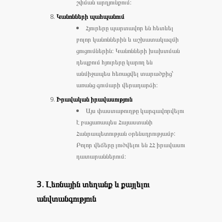
շփման արդյունքում։
Կանոնների պահպանում
Հյուրերը պարտավոր են հետևել
բոլոր կանոններին և աշխատակազմի
ցուցումներին։ Կանոնների խախտման
դեպքում հյուրերը կարող են
անմիջապես հեռացվել տարածքից՝
առանց գումարի վերադարձի։
Իրավական իրավասություն
Այս փաստաթուղթը կարգավորվելու
է բացառապես Հայաստանի
Հանրապետության օրենսդրությամբ:
Բոլոր վեճերը լուծվելու են ՀՀ իրավասու
դատարաններում։
3. Լեռնային տեղանք և քայլելու
անվտանգություն