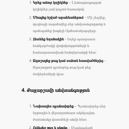
Կրեք ամուր կոշիկներ
– Լեռնագնացության
կոշիկներ լավ կպչուն հատակով։
Մնացեք նշված արահետներում
– Մի շեղվեք,
որպեսզի ապահովեք ձեր անվտանգությունը և
պահպանեք խոցելի էկոհամակարգերը։
Հետևեք եղանակին
– Եղեք պատրաստ
հանկարծակի փոփոխությունների և
համապատասխան հանդերձանքի հետ։
Զգուշացեք թաց կամ սահուն հատվածներից
–
Զգուշություն դրսևորեք թաց կամ թեք
մակերեսների վրա։
4. Քայլարշավի անվտանգություն
Նախապես պլանավորեք
– Պլանավորեք ձեր
երթուղին և վերադառնալու ակնկալվող
ժամանակը վստահելի անձի հետ։
Ունեցեք ջուր և սնունդ
– Մասնագետի