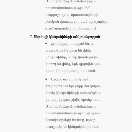
Մաունթեն Հայ Առանձնավայրը
պատասխանատվությունից՝
անզգուշության, պատահարների,
բնական վտանգների կամ այլ հյուրերի
գործողությունների հետևանքով։
Ֆերմայի կենդանիների անվտանգություն
Հյուրերը գիտակցում են, որ
տարածքում կարող են լինել
կենդանիներ, որոնք վտանգավոր
կարող են լինել, եթե գրգռվեն կամ
սխալ վերաբերմունք ստանան։
Առանց աշխատակազմի
թույլտվության հյուրերը չեն կարող
մտնել կենդանիների տարածքներ,
կերակրել կամ շփվել նրանց հետ։
Մաունթեն Հայ Առանձնավայրը
պատասխանատվություն չի կրում
վնասվածքների համար, որոնք
առաջացել են կենդանիների հետ