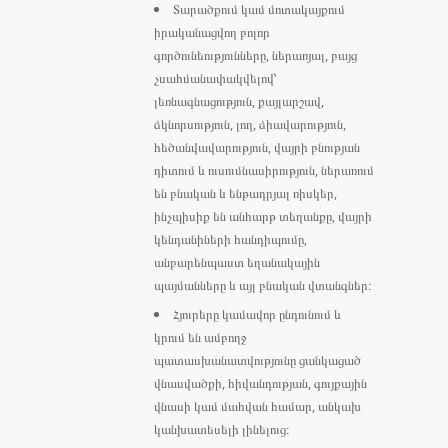
Տարածքում կամ մոտակայքում
իրականացվող բոլոր
գործունեությունները, ներառյալ, բայց
չսահմանափակվելով՝
լեռնագնացություն, քայլարշավ,
ձկնորսություն, լող, ձիավարություն,
հեծանվավարություն, վայրի բնության
դիտում և ուսումնասիրություն, ներառում
են բնական և ենթադրյալ ռիսկեր,
ինչպիսիք են անհարթ տեղանքը, վայրի
կենդանիների հանդիպումը,
անբարենպաստ եղանակային
պայմանները և այլ բնական վտանգներ։
Հյուրերը կամավոր ընդունում և
կրում են ամբողջ
պատասխանատվությունը ցանկացած
վնասվածքի, հիվանդության, գույքային
վնասի կամ մահվան համար, անկախ
կանխատեսելի լինելուց։