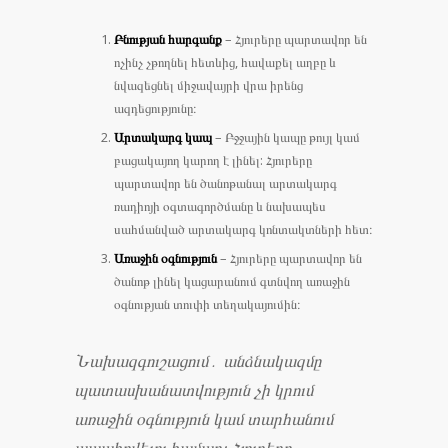
Բնության հարգանք
– Հյուրերը պարտավոր են
ոչինչ չթողնել հետևից, հավաքել աղբը և
նվազեցնել միջավայրի վրա իրենց
ազդեցությունը։
Արտակարգ կապ
– Բջջային կապը թույլ կամ
բացակայող կարող է լինել: Հյուրերը
պարտավոր են ծանոթանալ արտակարգ
ռադիոյի օգտագործմանը և նախապես
սահմանված արտակարգ կոնտակտների հետ։
Առաջին օգնություն
– Հյուրերը պարտավոր են
ծանոթ լինել կացարանում գտնվող առաջին
օգնության տուփի տեղակայումին։
Նախազգուշացում․ անձնակազմը
պատասխանատվություն չի կրում
առաջին օգնություն կամ տարհանում
ապահովելու համար։ Հյուրերը