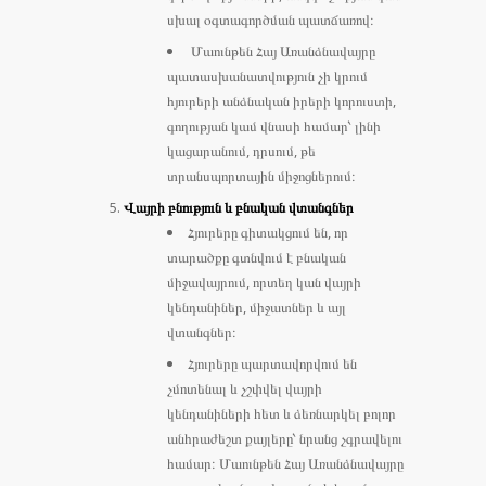
սխալ օգտագործման պատճառով։
Մաունթեն Հայ Առանձնավայրը
պատասխանատվություն չի կրում
հյուրերի անձնական իրերի կորուստի,
գողության կամ վնասի համար՝ լինի
կացարանում, դրսում, թե
տրանսպորտային միջոցներում։
Վայրի բնություն և բնական վտանգներ
Հյուրերը գիտակցում են, որ
տարածքը գտնվում է բնական
միջավայրում, որտեղ կան վայրի
կենդանիներ, միջատներ և այլ
վտանգներ։
Հյուրերը պարտավորվում են
չմոտենալ և չշփվել վայրի
կենդանիների հետ և ձեռնարկել բոլոր
անհրաժեշտ քայլերը՝ նրանց չգրավելու
համար։ Մաունթեն Հայ Առանձնավայրը