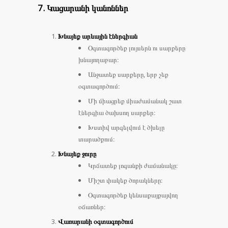
7. Կացարանի կանոններ
Խնայեք արևային էներգիան
Օգտագործեք լույսերն ու սարքերը
խնայողաբար։
Անջատեք սարքերը, երբ չեք
օգտագործում։
Մի միացրեք միաժամանակ շատ
էներգիա ծախսող սարքեր։
Խստիվ արգելվում է ծխելը
տարածքում։
Խնայեք ջուրը
Կրճատեք լոգանքի ժամանակը։
Միշտ փակեք ծորակները։
Օգտագործեք կենսաքայքայվող
օճառներ։
Վառարանի օգտագործում