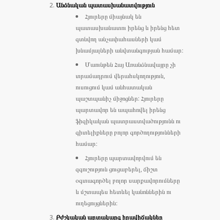
Անձնական պատասխանատվություն
Հյուրերը միայնակ են
պատասխանատու իրենց և իրենց հետ
գտնվող անչափահասների կամ
խնամյալների անվտանգության համար։
Մաունթեն Հայ Առանձնավայրը չի
տրամադրում վերահսկողություն,
ուսուցում կամ անհատական
պաշտպանիչ միջոցներ: Հյուրերը
պարտավոր են ապահովել իրենց
ֆիզիկական պատրաստվածությունն ու
գիտելիքները բոլոր գործողությունների
համար։
Հյուրերը պարտավորվում են
զգուշություն ցուցաբերել, ճիշտ
օգտագործել բոլոր սարքավորումները
և մշտապես հետևել կանոններին ու
ուղեցույցներին։
Բժշկական արտակարգ իրավիճակներ