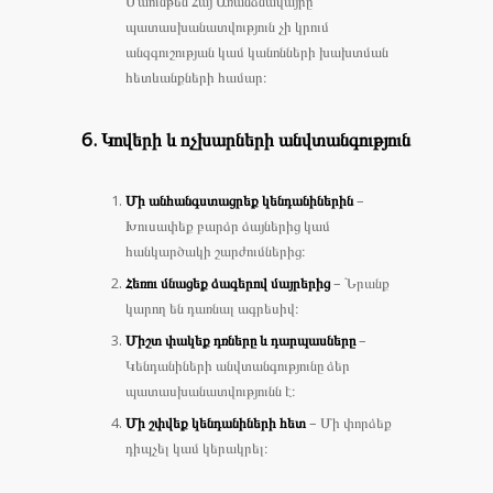
Մաունթեն Հայ Առանձնավայրը
պատասխանատվություն չի կրում
անզգուշության կամ կանոնների խախտման
հետևանքների համար։
6. Կովերի և ոչխարների անվտանգություն
Մի անհանգստացրեք կենդանիներին
–
Խուսափեք բարձր ձայներից կամ
հանկարծակի շարժումներից։
Հեռու մնացեք ձագերով մայրերից
– Նրանք
կարող են դառնալ ագրեսիվ։
Միշտ փակեք դռները և դարպասները
–
Կենդանիների անվտանգությունը ձեր
պատասխանատվությունն է։
Մի շփվեք կենդանիների հետ
– Մի փորձեք
դիպչել կամ կերակրել։