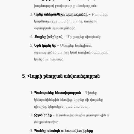
խորհուրդով բավարար քանակություն։
Կրեք անհրաժեշտ պարագաներ
– Քարտեզ,
կողմնացույց, լապտեր, սուլիչ, առաջին
օգնության պարագաներ։
Քայլեք խմբերով
– Մի քայլեք միայնակ։
Եթե կորել եք
– Մնացեք հանգիստ,
օգտագործեք սուլիչը կամ ռադիոն օգնություն
կանչելու համար։
5. Վայրի բնության անվտանգություն
Պահպանեք հեռավորություն
– Դիտեք
կենդանիներին հեռվից, երբեք մի փորձեք
դիպչել, կերակրել կամ մոտենալ։
Զգոն եղեք
– Մասնավորապես լուսաբացին և
մայրամուտին։
Պահեք սնունդն ու հոտավետ իրերը