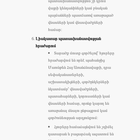
պատասխանատվություն չի կրում
վայրի կենդանիների կամ բնական
պայմանների պատճառով առաջացած
վնասների կամ վնասվածքների
համար։
Լիակատար պատասխանատվության
հրաժարում
Տարածք մուտք գործելով՝ հյուրերը
հրաժարվում են որևէ պահանջից
Մաունթեն Հայ Առանձնավայրի, դրա
սեփականատերերի,
աշխատակիցների, գործընկերների
նկատմամբ՝ վնասվածքների,
պատահարների, կորուստների կամ
վնասների համար, որոնք կարող են
առաջանալ մնալու ընթացքում կամ
գործունեության արդյունքում։
Հյուրերը համաձայնվում են չդիմել
դատարան և բացարձակ ազատում են