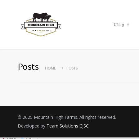
Մենք
Posts
HOME
POSTS
© 2025 Mountain High Farms. All rights reserved.
Developed by
Team Solutions CJSC
.