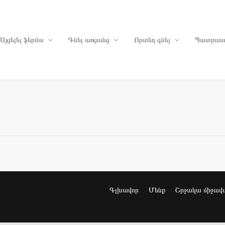
Այցելել ֆերմա
Գնել առցանց
Որտեղ գնել
Պատրաս
Գլխավոր
Մենք
Շրջակա միջավ