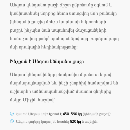
Անգուս կենդանու քաշի ճիշտ ըմբռնումը օգնում է
կանխատեսել մորթից հետո ստացվող մսի քանակը
(կենդանի քաշից մինչև կարկասի և կտորների
քաշը), ինչպես նաև ապահովել ճաշացանկերի
համաչափությունը՝ պահպանելով այդ բարձրակարգ
մսի որակային հեղինակությունը։
Ինչքան է Անգուս կենդանու քաշը
Անգուս կենդանիները բնականից մկանուտ և լավ
մարմարայնացված են, ինչի շնորհիվ համարվում են
աշխարհի ամենապահանջված մսատու ցեղերից
մեկը։ Միջին հաշվով՝
Հասուն Անգուս կովը կշռում է
450–590 կգ
(կենդանի քաշով)։
Անգուս ցուլերը կարող են հասնել
820 կգ
և ավելին։