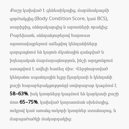
Քաշը կախված է գենետիկայից, մարմնակազմի
գործակցից (Body Condition Score, կամ BCS),
տարիքից, սննդակարգից և արոտների որակից։
Բարեխառն, սննդանյութերով հարուստ
արոտավայրերում աճեցվող կենդանիները
զարգացնում են կայուն մկանային զանգված և
իդեալական մարմարայնություն, ինչի արդյունքում
ստացվում է ավելի համեղ միս։ Վերջնաբտված
կենդանու սպանդային ելքը (կարկասի և կենդանի
քաշի հարաբերակցությունը) սովորաբար կազմում է
58–63%
, իսկ կտորները կազմում են կարկասի քաշի
մոտ
65–75%
, կախված կտրատման սխեմայից,
ոսկրով կամ առանց ոսկորի կտորներ ստանալուց, և
ճարպածածկի մակարդակից։