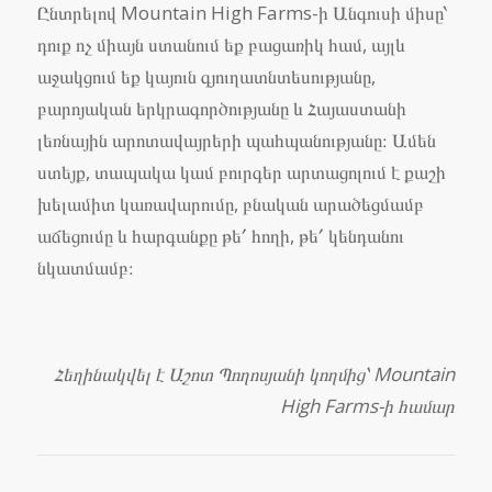
Ընտրելով Mountain High Farms-ի Անգուսի միսը՝
դուք ոչ միայն ստանում եք բացառիկ համ, այլև
աջակցում եք կայուն գյուղատնտեսությանը,
բարոյական երկրագործությանը և Հայաստանի
լեռնային արոտավայրերի պահպանությանը։ Ամեն
ստեյք, տապակա կամ բուրգեր արտացոլում է քաշի
խելամիտ կառավարումը, բնական արածեցմամբ
աճեցումը և հարգանքը թե՛ հողի, թե՛ կենդանու
նկատմամբ։
Հեղինակվել է Աշոտ Պողոսյանի կողմից՝ Mountain
High Farms-ի համար