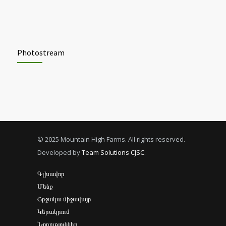
Photostream
© 2025 Mountain High Farms. All rights reserved.
Developed by
Team Solutions CJSC
.
Գլխավոր
Մենք
Շրջակա միջավայր
Կերակրում
Նորություններ