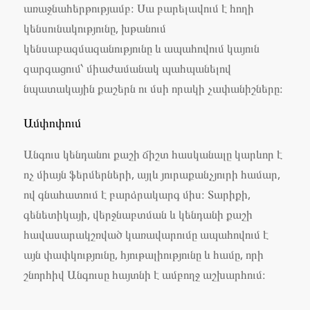
առաջնահերթությամբ։ Սա բարելավում է հողի
կենսունակությունը, խթանում
կենսաբազմազանությունը և ապահովում կայուն
զարգացում՝ միաժամանակ պահպանելով
նպատակային քաշերն ու մսի որակի չափանիշները։
Ամփոփում
Անգուս կենդանու քաշի ճիշտ հասկանալը կարևոր է
ոչ միայն ֆերմերների, այլև յուրաքանչյուրի համար,
ով գնահատում է բարձրակարգ միս։ Տարիքի,
գենետիկայի, վերջնաբտման և կենդանի քաշի
հավասարակշռված կառավարումը ապահովում է
այն փափկությունը, հյութալիությունը և համը, որի
շնորհիվ Անգուսը հայտնի է ամբողջ աշխարհում։