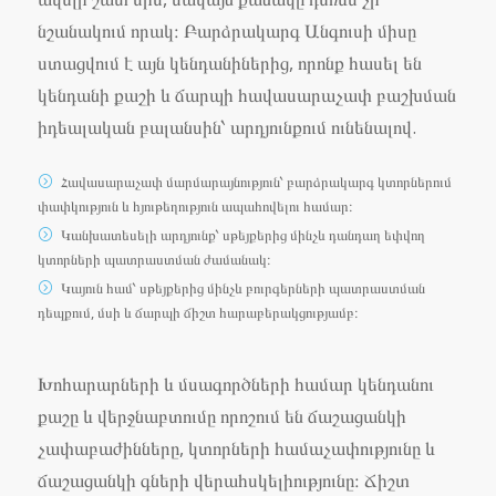
նշանակում որակ։ Բարձրակարգ Անգուսի միսը
ստացվում է այն կենդանիներից, որոնք հասել են
կենդանի քաշի և ճարպի հավասարաչափ բաշխման
իդեալական բալանսին՝ արդյունքում ունենալով.
Հավասարաչափ մարմարայնություն՝ բարձրակարգ կտորներում
փափկություն և հյութեղություն ապահովելու համար։
Կանխատեսելի արդյունք՝ սթեյքերից մինչև դանդաղ եփվող
կտորների պատրաստման ժամանակ։
Կայուն համ՝ սթեյքերից մինչև բուրգերների պատրաստման
դեպքում, մսի և ճարպի ճիշտ հարաբերակցությամբ։
Խոհարարների և մսագործների համար կենդանու
քաշը և վերջնաբտումը որոշում են ճաշացանկի
չափաբաժինները, կտորների համաչափությունը և
ճաշացանկի գների վերահսկելիությունը։ Ճիշտ