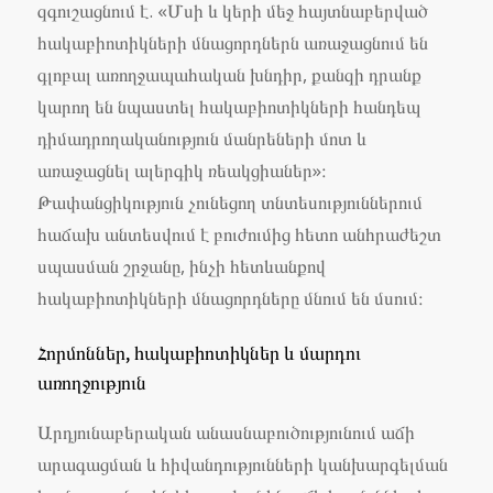
զգուշացնում է. «Մսի և կերի մեջ հայտնաբերված
հակաբիոտիկների մնացորդներն առաջացնում են
գլոբալ առողջապահական խնդիր, քանզի դրանք
կարող են նպաստել հակաբիոտիկների հանդեպ
դիմադրողականություն մանրեների մոտ և
առաջացնել ալերգիկ ռեակցիաներ»։
Թափանցիկություն չունեցող տնտեսություններում
հաճախ անտեսվում է բուժումից հետո անհրաժեշտ
սպասման շրջանը, ինչի հետևանքով
հակաբիոտիկների մնացորդները մնում են մսում։
Հորմոններ, հակաբիոտիկներ և մարդու
առողջություն
Արդյունաբերական անասնաբուծությունում աճի
արագացման և հիվանդությունների կանխարգելման