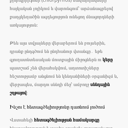
հայկական լոլիկում և վարունգում՝ արձանագրելով
քաղցկեղածին ազդեցություն ունեցող մնացորդների
առկայություն։
Թեև այս տվյալները վերաբերում են բույսերին,
դրանք ընդգծում են ընդհանուր վտանգը․ եթե
գյուղատնտեսական մուտքային միջոցներն ու
կերը
պատշաճ չեն վերահսկվում, աղտոտիչները
հեշտությամբ անցնում են կենդանիների օրգանիզմ և,
վերջապես, մարդու սննդի մեջ՝ ամբողջ
սննդային
շղթայով
։
Ինչու է հետագծելիությունը դառնում լուծում
Վստահելի
հետագծելիության համակարգը
հնարավորություն է տալիս գրանցել յուրաքանչյուր