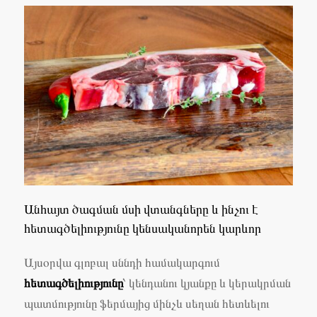
Անհայտ ծագման մսի վտանգները և ինչու է
հետագծելիությունը կենսականորեն կարևոր
Այսօրվա գլոբալ սննդի համակարգում
հետագծելիությունը
՝ կենդանու կյանքը և կերակրման
պատմությունը ֆերմայից մինչև սեղան հետևելու